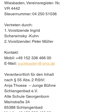
Wiesbaden, Vereinsregister- Nr.
VR 4442
Steuernummer: 04 250 51036
Vertreten durch:
1. Vorsitzende Ingrid
Scherwinsky -Kuhn
2. Vorsitzender: Peter Müller
Kontakt:
Mobil: +49 152 336 466 00
E-Mail:
guckkasten@gmx.de
Verantwortlich für den Inhalt
nach § 55 Abs. 2 RStV:
Anja Thoese – Junge Bühne
Schlangenbad e.V.
Alte Schule Georgenborn
Mainstraße 34
65388 Schlangenbad